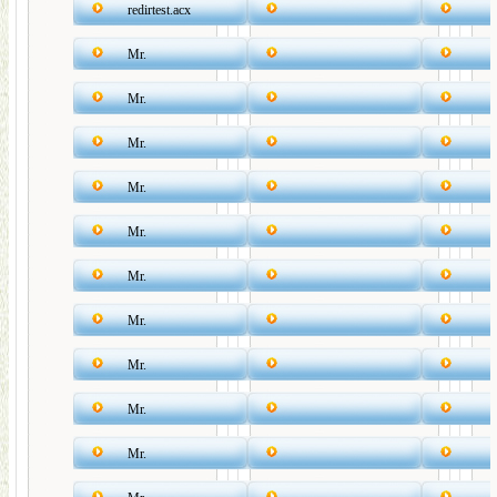
redirtest.acx
Mr.
Mr.
Mr.
Mr.
Mr.
Mr.
Mr.
Mr.
Mr.
Mr.