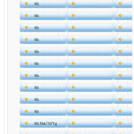
Mr.
Mr.
Mr.
Mr.
Mr.
Mr.
Mr.
Mr.
Mr.
Mr.
Mr.Xhk7AFYg