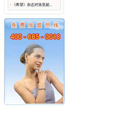
《希望》杂志对洛亚妮...