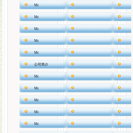
Mr.
Mr.
Mr.
Mr.
Mr.
公司简介
Mr.
Mr.
Mr.
Mr.
Mr.