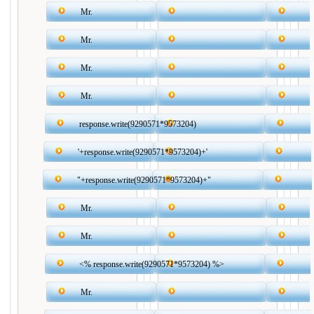
Mr.
Mr.
Mr.
Mr.
response.write(9290571*9573204)
'+response.write(9290571*9573204)+'
"+response.write(9290571*9573204)+"
Mr.
Mr.
<% response.write(9290571*9573204) %>
Mr.