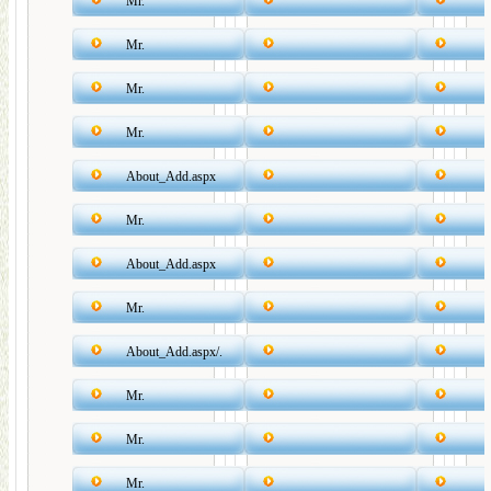
Mr.
Mr.
Mr.
Mr.
About_Add.aspx
Mr.
About_Add.aspx
Mr.
About_Add.aspx/.
Mr.
Mr.
Mr.