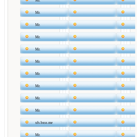
Mr.
Mr.
Mr.
Mr.
Mr.
Mr.
Mr.
Mr.
Mr.
Mr.
xfs.bxss.me
Mr.