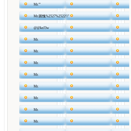
Mr.'"
Mr.困愧%2527%2522\'\"
@@keJ3w
Mr.
Mr.
Mr.
Mr.
Mr.
Mr.
Mr.
Mr.