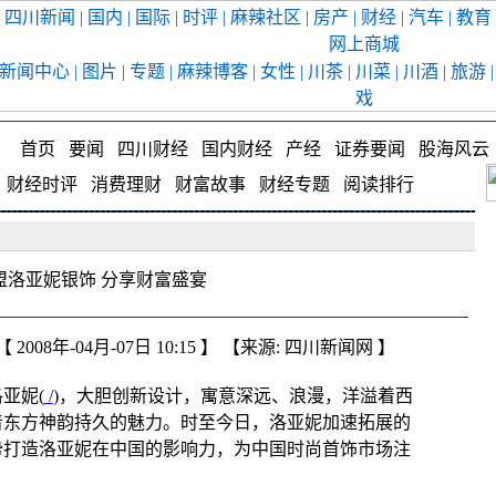
 四川新闻 | 国内 | 国际 | 时评 | 麻辣社区 | 房产 | 财经 | 汽车 | 教育 
网上商城
 新闻中心 | 图片 | 专题 | 麻辣博客 | 女性 | 川茶 | 川菜 | 川酒 | 旅游 
戏
首页
要闻
四川财经
国内财经
产经
证券要闻
股海风
财经时评
消费理财
财富故事
财经专题
阅读排行
盟洛亚妮银饰 分享财富盛宴
 【
2008年-04月-07日 10:15
】 【来源:
四川新闻网
】
亚妮(
/
)，大胆创新设计，寓意深远、浪漫，洋溢着西
着东方神韵持久的魅力。时至今日，洛亚妮加速拓展的
势打造洛亚妮在中国的影响力，为中国时尚首饰市场注