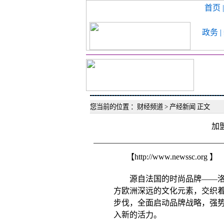
首页 |
政务 |
您当前的位置 ：
财经频道 >
产经新闻 正文
加
【http://www.newssc.org 】
源自法国的时尚品牌——洛
方欧洲深远的文化元素，交织
步伐，全面启动品牌战略，强
入新的活力。