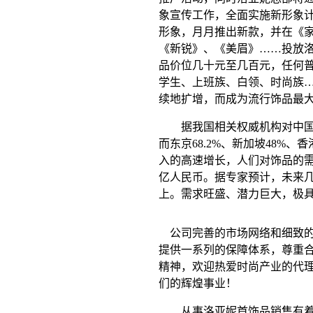
象宣传工作，全面实施新形象
形象，月月推出新款，并在《
《新锐》、《美眉》……投放
品价位几十元至几百元，任何
学生、上班族、白领、时尚族
续地扩增，而成为流行饰品最
据我国相关权威机构对中国首
而东京68.2%、新加坡48%、
入的高速增长，人们对饰品的需求
亿人民币。据专家预计，未来几
上。需求旺盛、潜力巨大，极
公司完善的市场网络和细致的
提供一系列的保障体系，尊重
精神，欢迎热爱时尚产业的代理
们的辉煌事业！
从事洛亚妮首饰品销售有着广