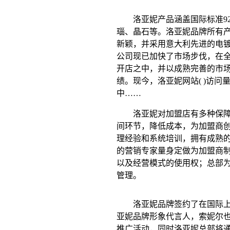
洛亚妮产品涵盖国际标准92
瑙、晶石等。洛亚妮品牌所有
新颖，并采用意大利先进的电
公司现已加快了市场步伐，在
开店之中，并以成熟完善的市
绩。现今，洛亚妮网站( )访
中……
洛亚妮对加盟店有多种保障体
间环节，降低成本，为加盟商
理经验和系统培训，拥有成熟
的营销专家量身定做为加盟商
以及经营模式的使用权；总部
管理。
洛亚妮品牌签约了在国际上享
亚妮品牌形象代言人，索妮尔
推广活动，同时洛亚妮总部将