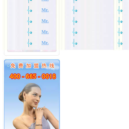
Mr.
Mr.
Mr.
Mr.