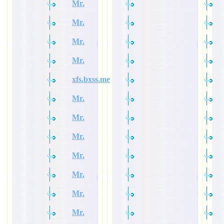
Mr.
Mr.
Mr.
Mr.
xfs.bxss.me
Mr.
Mr.
Mr.
Mr.
Mr.
Mr.
Mr.