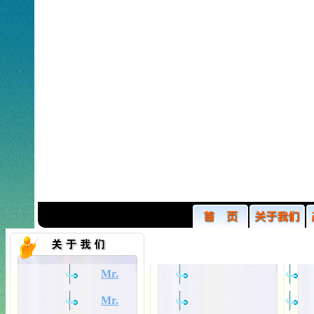
Mr.
Mr.