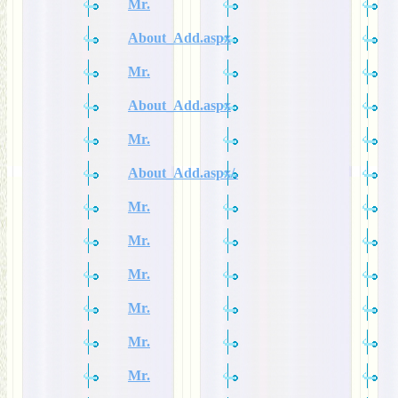
Mr.
About_Add.aspx
Mr.
About_Add.aspx
Mr.
About_Add.aspx/.
Mr.
Mr.
Mr.
Mr.
Mr.
Mr.