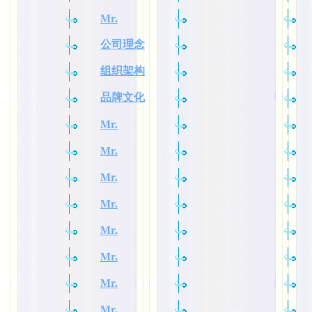
Mr.
公司理念
组织架构
品牌文化
Mr.
Mr.
Mr.
Mr.
Mr.
Mr.
Mr.
Mr.