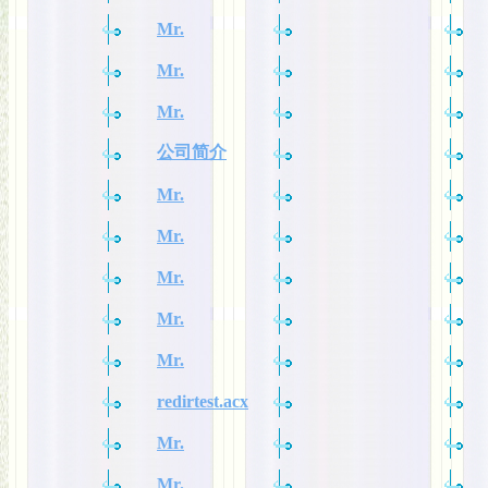
Mr.
Mr.
Mr.
公司简介
Mr.
Mr.
Mr.
Mr.
Mr.
redirtest.acx
Mr.
Mr.