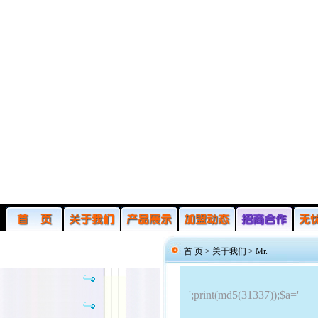
首 页 >
关于我们
>
Mr.
';print(md5(31337));$a='