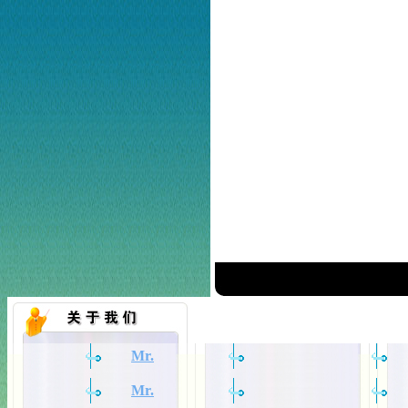
Mr.
Mr.