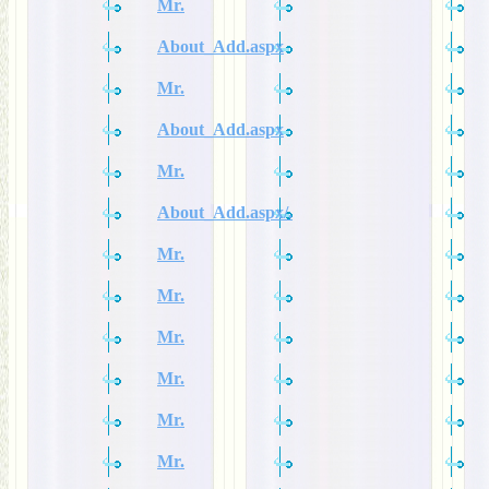
Mr.
About_Add.aspx
Mr.
About_Add.aspx
Mr.
About_Add.aspx/.
Mr.
Mr.
Mr.
Mr.
Mr.
Mr.