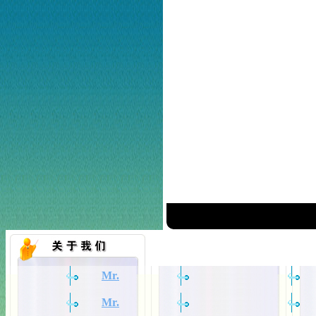
Mr.
Mr.