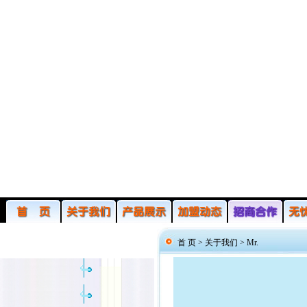
首 页 >
关于我们
>
Mr.