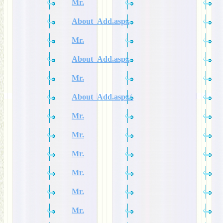
Mr.
About_Add.aspx
Mr.
About_Add.aspx
Mr.
About_Add.aspx/.
Mr.
Mr.
Mr.
Mr.
Mr.
Mr.