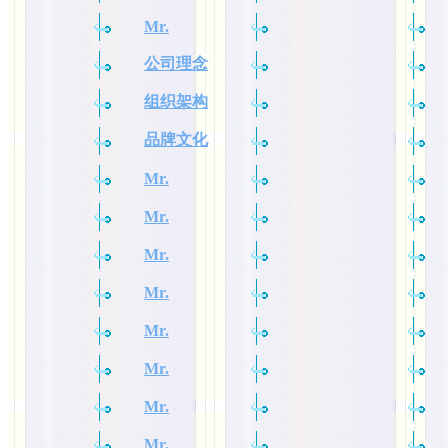
Mr.
公司理念
组织架构
品牌文化
Mr.
Mr.
Mr.
Mr.
Mr.
Mr.
Mr.
Mr.