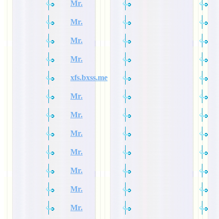
Mr.
Mr.
Mr.
Mr.
xfs.bxss.me
Mr.
Mr.
Mr.
Mr.
Mr.
Mr.
Mr.