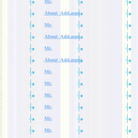
Mr.
About_Add.aspx
Mr.
About_Add.aspx
Mr.
About_Add.aspx/.
Mr.
Mr.
Mr.
Mr.
Mr.
Mr.