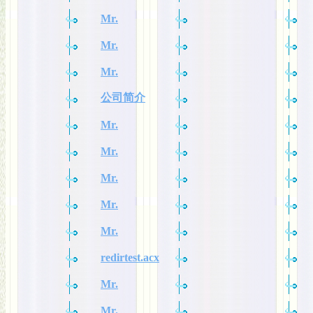
Mr.
Mr.
Mr.
公司简介
Mr.
Mr.
Mr.
Mr.
Mr.
redirtest.acx
Mr.
Mr.