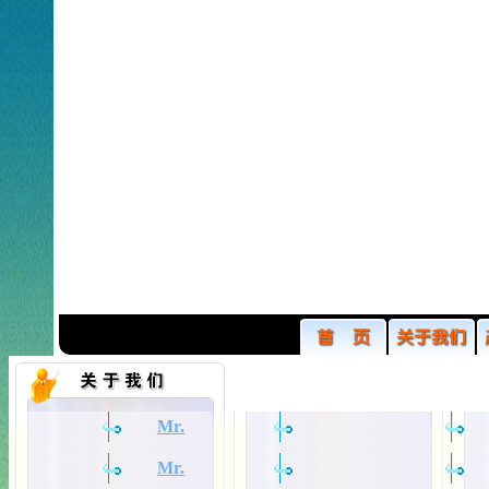
Mr.
Mr.