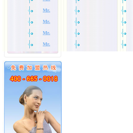
Mr.
Mr.
Mr.
Mr.