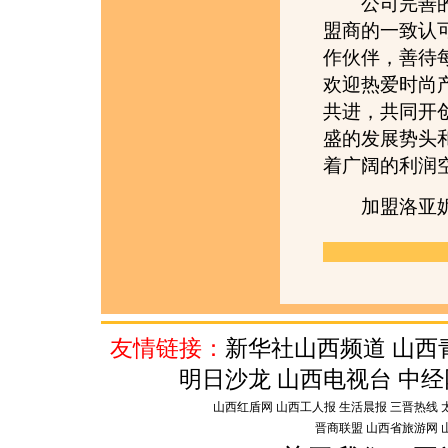
公司完善的市
盟商的一致认
作伙伴，善待
欢迎热爱时尚
共进，共同开
盛的发展势头
着广阔的利润
加盟洛亚妮，
友情链接：
新华社山西频道 山西
明日沙龙 山西电视台 中
山西红盾网 山西工人报 生活晨报 三晋热线 太
晋商联盟 山西省旅游网 