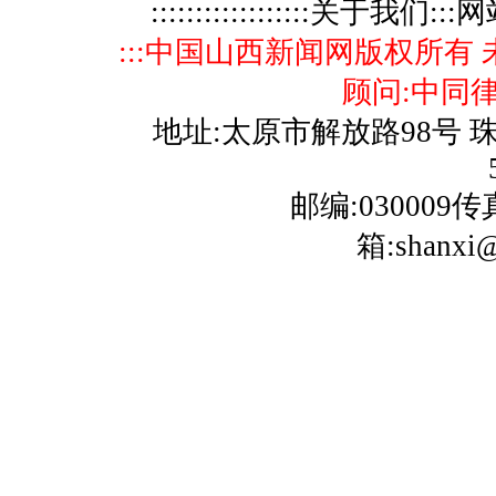
::::::::::::::::::关于我们
:::中国山西新闻网版权所有
顾问:中同律
地址:太原市解放路98号 珠
邮编:030009传真:
箱:shanxi@