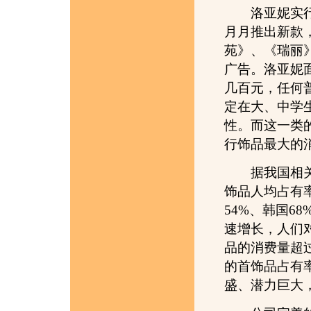
洛亚妮实行免
月月推出新款
苑》、《瑞丽
广告。洛亚妮
几百元，任何
定在大、中学
性。而这一类
行饰品最大的
据我国相关权
饰品人均占有率
54%、韩国6
速增长，人们对
品的消费量超
的首饰品占有率
盛、潜力巨大