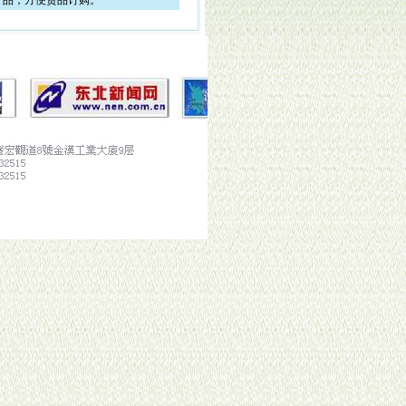
产品，方便货品订购。