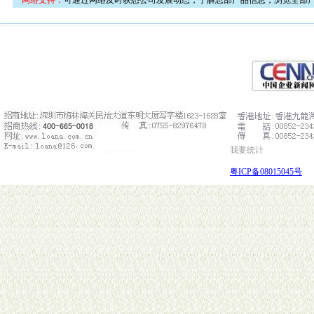
网络支持：
可通过网络及时获悉公司发展动态，了解总部产品信息，浏览全部
我要统计
粤ICP备08015045号