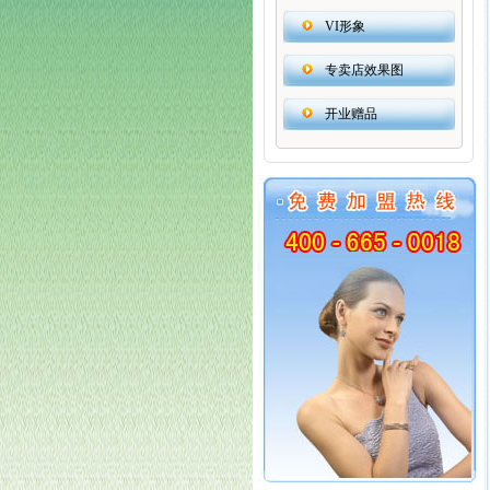
VI形象
专卖店效果图
开业赠品