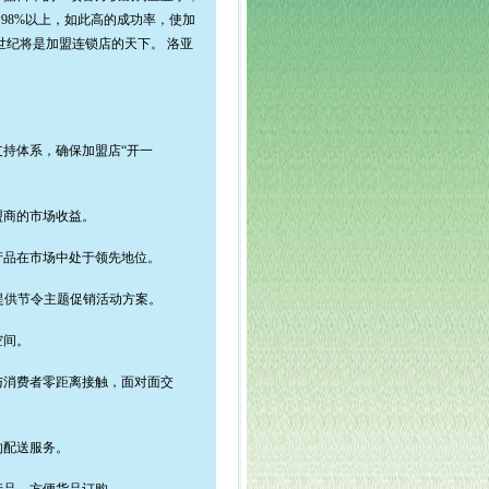
98%以上，如此高的成功率，使加
世纪将是加盟连锁店的天下。 洛亚
持体系，确保加盟店“开一
盟商的市场收益。
产品在市场中处于领先地位。
提供节令主题促销活动方案。
空间。
与消费者零距离接触，面对面交
的配送服务。