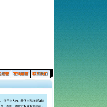
，借用别人的力量使自己获得初期
。据日本的一项官方权威调查显示，