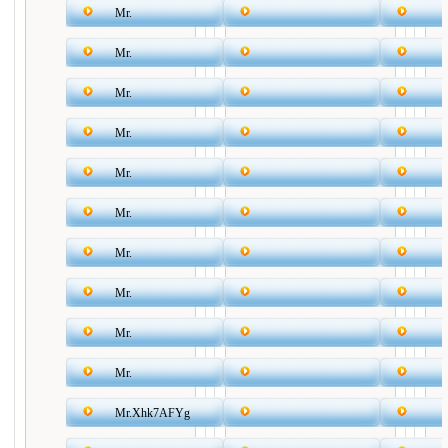
Mr.
Mr.
Mr.
Mr.
Mr.
Mr.
Mr.
Mr.
Mr.
Mr.
Mr.Xhk7AFYg