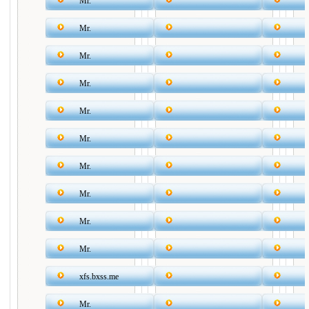
Mr.
Mr.
Mr.
Mr.
Mr.
Mr.
Mr.
Mr.
Mr.
Mr.
xfs.bxss.me
Mr.