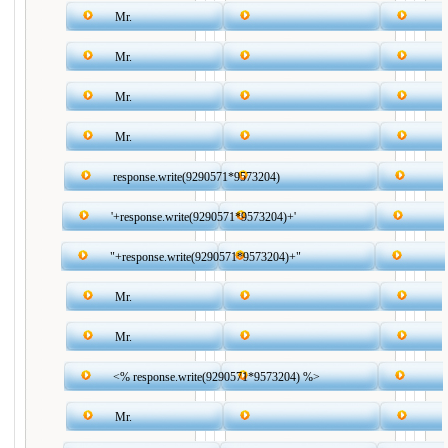
Mr.
Mr.
Mr.
Mr.
response.write(9290571*9573204)
'+response.write(9290571*9573204)+'
"+response.write(9290571*9573204)+"
Mr.
Mr.
<% response.write(9290571*9573204) %>
Mr.