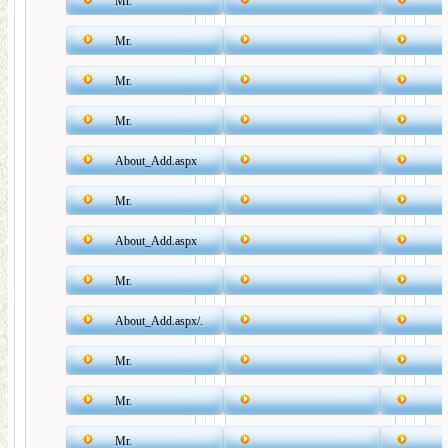
Mr.
Mr.
Mr.
Mr.
About_Add.aspx
Mr.
About_Add.aspx
Mr.
About_Add.aspx/.
Mr.
Mr.
Mr.