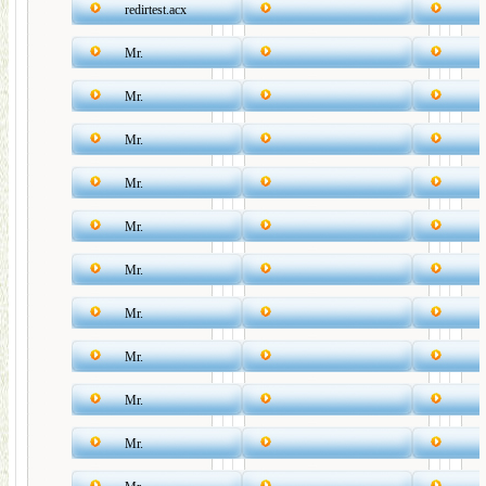
redirtest.acx
Mr.
Mr.
Mr.
Mr.
Mr.
Mr.
Mr.
Mr.
Mr.
Mr.