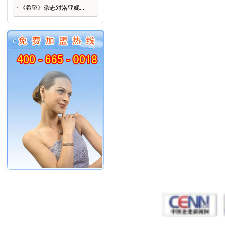
《希望》杂志对洛亚妮...