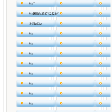
Mr.'"
Mr.困愧%2527%2522\'\"
@@keJ3w
Mr.
Mr.
Mr.
Mr.
Mr.
Mr.
Mr.
Mr.