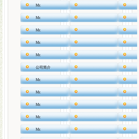
Mr.
Mr.
Mr.
Mr.
Mr.
公司简介
Mr.
Mr.
Mr.
Mr.
Mr.