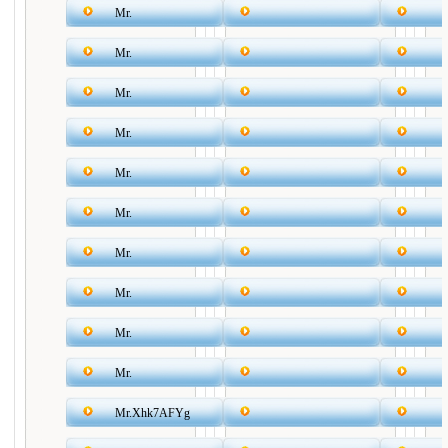
Mr.
Mr.
Mr.
Mr.
Mr.
Mr.
Mr.
Mr.
Mr.
Mr.
Mr.Xhk7AFYg