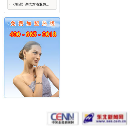
《希望》杂志对洛亚妮...