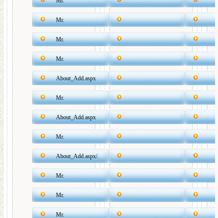
Mr.
Mr.
Mr.
Mr.
About_Add.aspx
Mr.
About_Add.aspx
Mr.
About_Add.aspx/.
Mr.
Mr.
Mr.