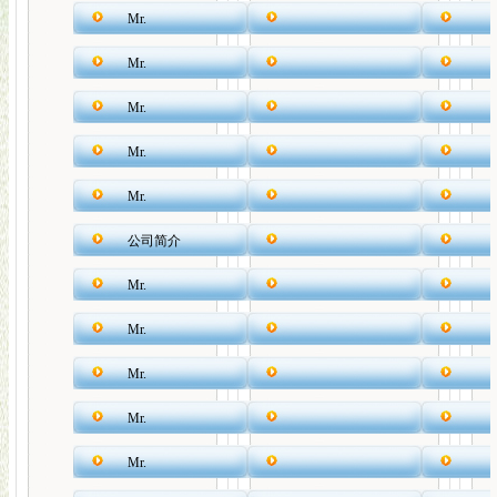
Mr.
Mr.
Mr.
Mr.
Mr.
公司简介
Mr.
Mr.
Mr.
Mr.
Mr.