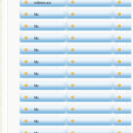
redirtest.acx
Mr.
Mr.
Mr.
Mr.
Mr.
Mr.
Mr.
Mr.
Mr.
Mr.