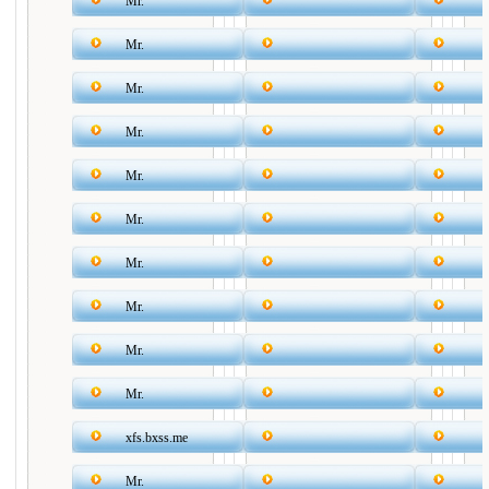
Mr.
Mr.
Mr.
Mr.
Mr.
Mr.
Mr.
Mr.
Mr.
Mr.
xfs.bxss.me
Mr.