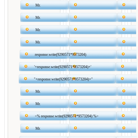
Mr.
Mr.
Mr.
Mr.
response.write(9290571*9573204)
'+response.write(9290571*9573204)+'
"+response.write(9290571*9573204)+"
Mr.
Mr.
<% response.write(9290571*9573204) %>
Mr.