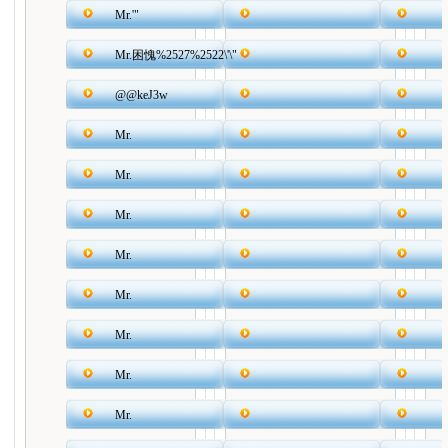
Mr.'"
Mr.困愧%2527%2522\'\"
@@keJ3w
Mr.
Mr.
Mr.
Mr.
Mr.
Mr.
Mr.
Mr.