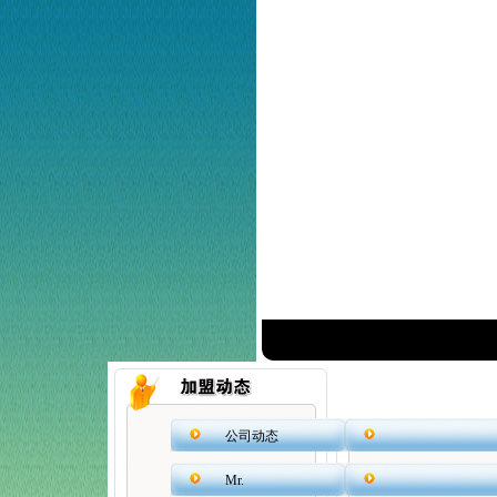
公司动态
Mr.