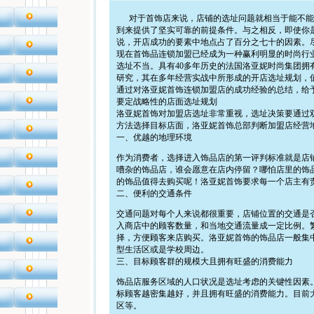
对于首饰店来说，店铺的选址问题就相当于能不能找
到来提供了坚实可靠的前提条件。与之相反，即使你
说，开店成功的要素中地点占了百分之七十的因素。
现在首饰品连锁加盟已经成为一种赢利明显的时尚行
选址不当。具有40多年历史的法国洛亚妮时尚集团
研究，其在多年经营实战中所形成的开店选址规划，
通过对洛亚妮首饰连锁加盟店的成功经验的总结，给
要定战略性的店面选址规划
洛亚妮首饰对加盟店选址非常重视，选址决策要通过
方法选择目标店面，洛亚妮首饰总部判断加盟店经营
一、优越的地理环境
作为消费者，选择进入饰品店的第一评判标准就是店
嘈杂的饰品店，谁会愿意在店内停留？哪怕店里的饰
的饰品值得去购买呢！洛亚妮首饰要求每一个店主有
二、便利的交通条件
交通问题对每个人来说都很重要，店铺位置的交通是
入商店中的顾客数量，和当地交通流量成一定比例。
择，方便顾客来店购买。洛亚妮首饰的饰品店一般集
型生活区或是学校周边。
三、目标顾客群的规模大且拥有旺盛的消费能力
饰品店服务区域的人口状况是选址考虑的关键性因素
标顾客越密集越好，并且拥有旺盛的消费能力。目前
区等。