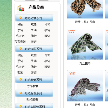
时尚亮银系列
混纺（棉）围巾
吊坠
戒指
耳饰
手链
手镯
项链
毛衣链
胸针
脚链
宝宝套装
套链
时尚镶嵌系列
吊坠
戒指
耳饰
手链
手镯
项链
真丝围巾
毛衣链
胸针
脚链
套装
套链
时尚泰银系列
仿古泰银
时尚腕表系列
时尚腕表
混纺（棉）围巾
时尚太阳镜系列