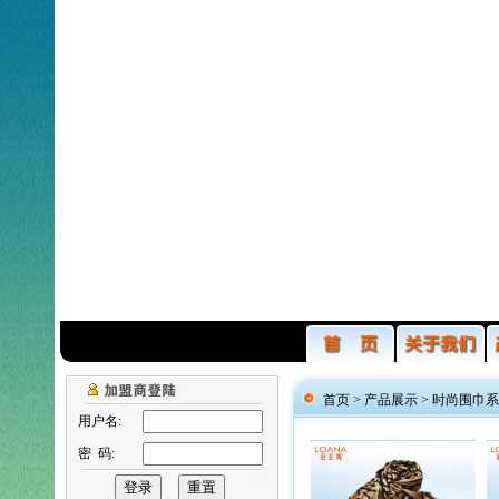
首页 >
产品展示
>
时尚围巾系
用户名:
密 码: