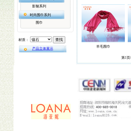
影魅系列
时尚围巾系列
围巾
羊毛围巾
产品立体展示
第
1
页