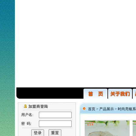
首页 >
产品展示
>
时尚亮银系
用户名:
密 码: