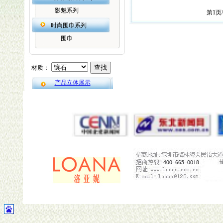
影魅系列
第
1
页
时尚围巾系列
围巾
产品立体展示