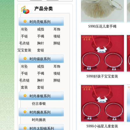
时尚亮银系列
S990压花儿童手镯
吊坠
戒指
耳饰
手链
手镯
项链
毛衣链
胸针
脚链
宝宝套装
套链
时尚镶嵌系列
吊坠
戒指
耳饰
手链
手镯
项链
S990好孩子宝宝套装
毛衣链
胸针
脚链
套装
套链
时尚泰银系列
仿古泰银
时尚腕表系列
时尚腕表
S990小福星儿童套装
时尚太阳镜系列